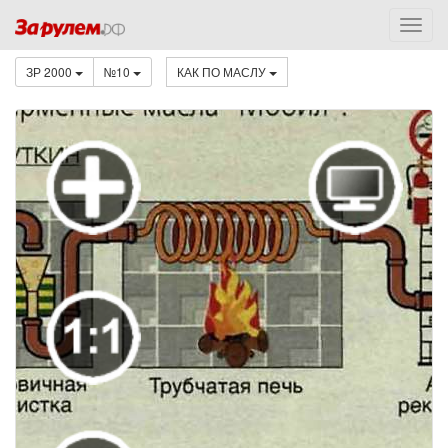
ЗР 2000
№10
КАК ПО МАСЛУ