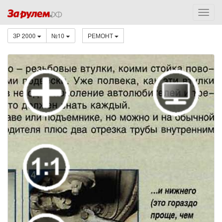
ЗР 2000
№10
РЕМОНТ