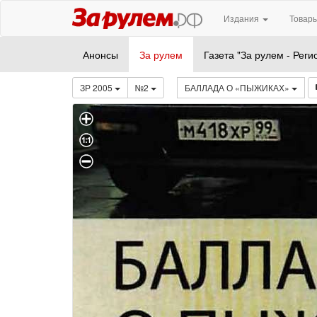
Издания
Товары
Анонсы
За рулем
Газета "За рулем - Реги
ЗР 2005
№2
БАЛЛАДА О «ПЫЖИКАХ»