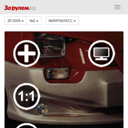
ЗР 2005
№2
МИКРОКЛАСС