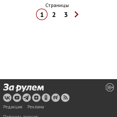
Страницы
1
2
3
Редакция
Реклама
Получить журнал: