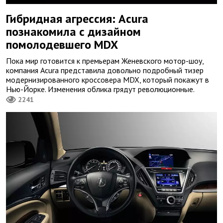
Гибридная агрессия: Acura
познакомила с дизайном
помолодевшего MDX
Пока мир готовится к премьерам Женевского мотор-шоу,
компания Acura представила довольно подробный тизер
модернизированного кроссовера MDX, который покажут в
Нью-Йорке. Изменения облика грядут революционные.
2241