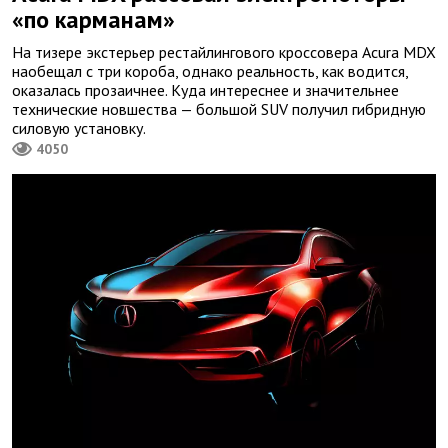
«по карманам»
На тизере экстерьер рестайлингового кроссовера Acura MDX
наобещал с три короба, однако реальность, как водится,
оказалась прозаичнее. Куда интереснее и значительнее
технические новшества — большой SUV получил гибридную
силовую установку.
4050