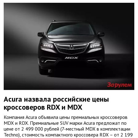
Acura назвала российские цены
кроссоверов RDX и MDX
Компания Acura объявила цены премиальных кроссоверов
MDX и RDX. Премиальные SUV марки Acura предложат по
цене от 2 499 000 рублей (7-местный MDX в комплектации
Techno), стоимость компактного кроссовера RDX – от 2 199