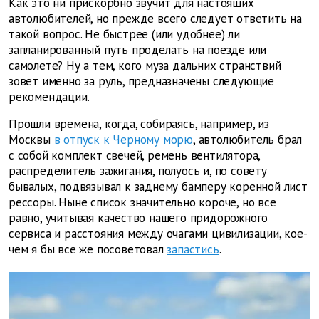
Как это ни прискорбно звучит для настоящих
автолюбителей, но прежде всего следует ответить на
такой вопрос. Не быстрее (или удобнее) ли
запланированный путь проделать на поезде или
самолете? Ну а тем, кого муза дальних странствий
зовет именно за руль, предназначены следующие
рекомендации.
Прошли времена, когда, собираясь, например, из
Москвы
в отпуск к Черному морю
, автолюбитель брал
с собой комплект свечей, ремень вентилятора,
распределитель зажигания, полуось и, по совету
бывалых, подвязывал к заднему бамперу коренной лист
рессоры. Ныне список значительно короче, но все
равно, учитывая качество нашего придорожного
сервиса и расстояния между очагами цивилизации, кое-
чем я бы все же посоветовал
запастись
.