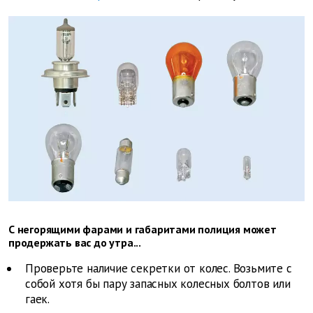
С негорящими фарами и габаритами полиция может
продержать вас до утра...
Проверьте наличие секретки от колес. Возьмите с
собой хотя бы пару запасных колесных болтов или
гаек.