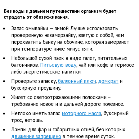
Без воды в дальнем путешествии организм будет
страдать от обезвоживания.
Запас омывайки — зимой. Лучше использовать
проверенную незамерзайку, взятую с собой, чем
перехватить банку на обочине, которая замерзнет
при температуре ниже минус пяти.
Небольшой сухой паек в виде галет, питательных
батончиков.
Питьевую воду
, чай или кофе в термосе
либо энергетические напитки.
Проверьте запаску,
баллонный ключ
,
домкрат
и
буксирную проушину.
Жилет со светоотражающими полосками –
требование новое и в дальней дороге полезное.
Неплохо иметь запас
моторного масла
, буксирный
трос, ветошь.
Лампы для фар и габаритных огней, без которых
движение запрещено
в темное время суток.