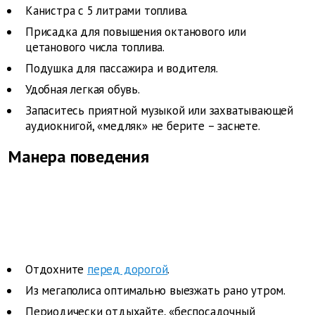
Канистра с 5 литрами топлива.
Присадка для повышения октанового или
цетанового числа топлива.
Подушка для пассажира и водителя.
Удобная легкая обувь.
Запаситесь приятной музыкой или захватывающей
аудиокнигой, «медляк» не берите – заснете.
Манера поведения
Отдохните
перед дорогой
.
Из мегаполиса оптимально выезжать рано утром.
Периодически отдыхайте, «беспосадочный