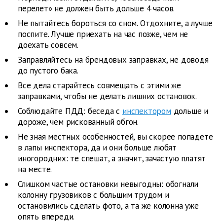
перелет» не должен быть дольше 4 часов.
Не пытайтесь бороться со сном. Отдохните, а лучше
поспите. Лучше приехать на час позже, чем не
доехать совсем.
Заправляйтесь на брендовых заправках, не доводя
до пустого бака.
Все дела старайтесь совмещать с этими же
заправками, чтобы не делать лишних остановок.
Соблюдайте ПДД: беседа с
инспектором
дольше и
дороже, чем рискованный обгон.
Не зная местных особенностей, вы скорее попадете
в лапы инспектора, да и они больше любят
иногородних: те спешат, а значит, зачастую платят
на месте.
Слишком частые остановки невыгодны: обогнали
колонну грузовиков с большим трудом и
остановились сделать фото, а та же колонна уже
опять впереди.