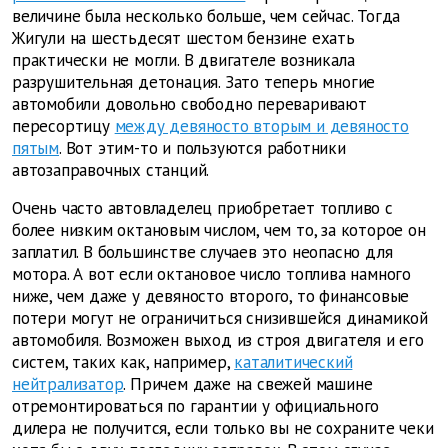
величине была несколько больше, чем сейчас. Тогда
Жигули на шестьдесят шестом бензине ехать
практически не могли. В двигателе возникала
разрушительная детонация. Зато теперь многие
автомобили довольно свободно переваривают
пересортицу
между девяносто вторым и девяносто
пятым
. Вот этим-то и пользуются работники
автозаправочных станций.
Очень часто автовладелец приобретает топливо с
более низким октановым числом, чем то, за которое он
заплатил. В большинстве случаев это неопасно для
мотора. А вот если октановое число топлива намного
ниже, чем даже у девяносто второго, то финансовые
потери могут не ограничиться снизившейся динамикой
автомобиля. Возможен выход из строя двигателя и его
систем, таких как, например,
каталитический
нейтрализатор
. Причем даже на свежей машине
отремонтироваться по гарантии у официального
дилера не получится, если только вы не сохраните чеки