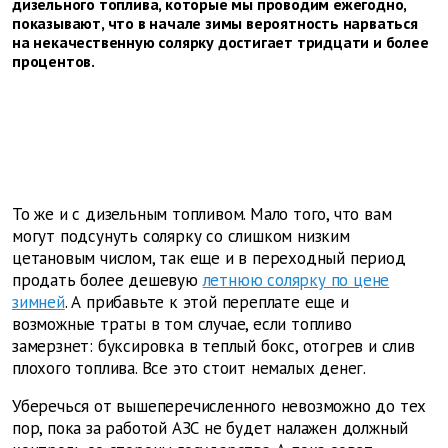
дизельного топлива, которые мы проводим ежегодно,
показывают, что в начале зимы вероятность нарваться
на некачественную солярку достигает тридцати и более
процентов.
То же и с дизельным топливом. Мало того, что вам
могут подсунуть солярку со слишком низким
цетановым числом, так еще и в переходный период
продать более дешевую
летнюю солярку по цене
зимней
. А прибавьте к этой переплате еще и
возможные траты в том случае, если топливо
замерзнет: буксировка в теплый бокс, отогрев и слив
плохого топлива. Все это стоит немалых денег.
Уберечься от вышеперечисленного невозможно до тех
пор, пока за работой АЗС не будет налажен должный