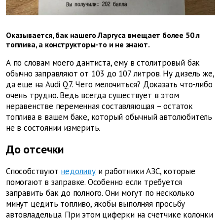
Оказывается, бак нашего Ларгуса вмещает более 50 л
топлива, а конструкторы-то и не знают.
А по словам моего дантиста, ему в столитровый бак
обычно заправляют от 103 до 107 литров. Ну дизель же,
да еще на Audi Q7. Чего мелочиться? Доказать что-либо
очень трудно. Ведь всегда существует в этом
неравенстве переменная составляющая – остаток
топлива в вашем баке, который обычный автолюбитель
не в состоянии измерить.
До отсечки
Способствуют
недоливу
и работники АЗС, которые
помогают в заправке. Особенно если требуется
заправить бак до полного. Они могут по несколько
минут цедить топливо, якобы выполняя просьбу
автовладельца. При этом циферки на счетчике колонки