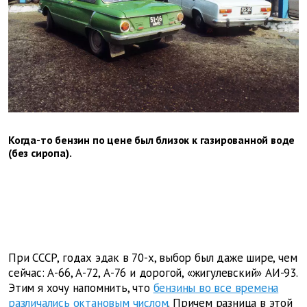
Когда-то бензин по цене был близок к газированной воде
(без сиропа).
При СССР, годах эдак в 70-х, выбор был даже шире, чем
сейчас: А-66, А-72, А-76 и дорогой, «жигулевский» АИ-93.
Этим я хочу напомнить, что
бензины во все времена
различались октановым числом
. Причем разница в этой