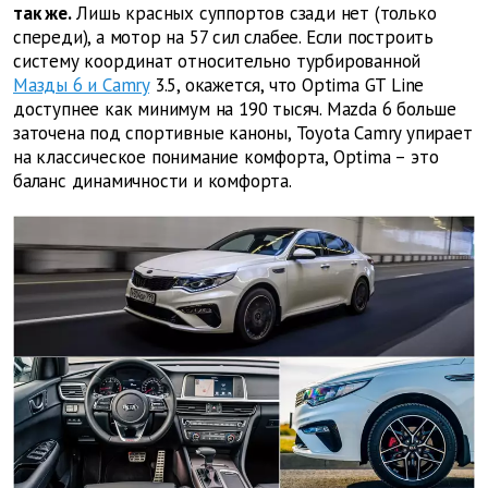
так же.
Лишь красных суппортов сзади нет (только
спереди), а мотор на 57 сил слабее. Если построить
систему координат относительно турбированной
Мазды 6 и Camry
3.5, окажется, что Optima GT Line
доступнее как минимум на 190 тысяч. Mazda 6 больше
заточена под спортивные каноны, Toyota Camry упирает
на классическое понимание комфорта, Optima – это
баланс динамичности и комфорта.