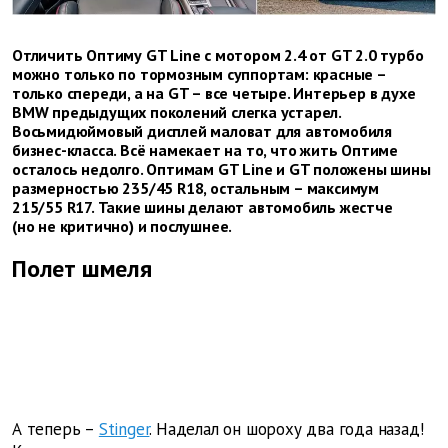
Отличить Оптиму GT Line с мотором 2.4 от GT 2.0 турбо
можно только по тормозным суппортам: красные –
только спереди, а на GT – все четыре. Интерьер в духе
BMW предыдущих поколений слегка устарел.
Восьмидюймовый дисплей маловат для автомобиля
бизнес-класса. Всё намекает на то, что жить Оптиме
осталось недолго. Оптимам GT Line и GT положены шины
размерностью 235/45 R18, остальным – максимум
215/55 R17. Такие шины делают автомобиль жестче
(но не критично) и послушнее.
Полет шмеля
А теперь –
Stinger
. Наделал он шороху два года назад!