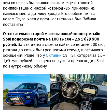
чем хотелось бы, слышно шины. А еще в топовой
комплектации с массой новомодных примочек не
нашлось места датчику дождя. Его вообще нет на
новом Соуле, хотя у предшественника был. Забыли
поставить?
Относительно старой машины новый «подогретый»
Soul подорожал почти на 100 тысяч – до 1 629 900
рублей.
За эти деньги сложно найти сочетание 200 сил,
разгона до сотни быстрее восьми секунд и отличного
оснащения. Разве что у
Октавии
1.8 TSI, которая за 1,6–
1,65 млн рублей оснащена не хуже и превосходит Soul
по внутреннему объему.