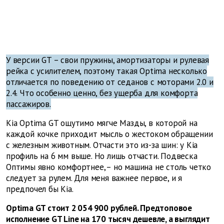
У версии GT – свои пружины, амортизаторы и рулевая
рейка с усилителем, поэтому такая Optima несколько
отличается по поведению от седанов с моторами 2.0 и
2.4. Что особенно ценно, без ущерба для комфорта
пассажиров.
Kia Optima GT ощутимо мягче Мазды, в которой на
каждой кочке приходит мысль о жестоком обращении
с железным животным. Отчасти это из-за шин: у Kia
профиль на 6 мм выше. Но лишь отчасти. Подвеска
Оптимы явно комфортнее, – но машина не столь четко
следует за рулем. Для меня важнее первое, и я
предпочел бы Kia.
Optima GT стоит 2 054 900 рублей. Предтоповое
исполнение GT Line на 170 тысяч дешевле, а выглядит