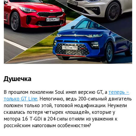
Душечка
В прошлом поколении Soul имел версию GT, а
теперь –
только GT Line
. Нелогично, ведь 200‑сильный двигатель
положен только этой, топовой модификации. ­Неужели
сказалась потеря четырех «лошадей», которые у
мотора 1.6 T‑GDi в 204 силы отняли из уважения к
российским налоговым особенностям?