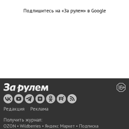
Подпишитесь на «За рулем» в
Google
Редакция
Реклама
Получить журнал:
OZON
•
Wildberries
•
Яндекс Маркет
•
Подписка