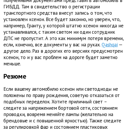
полученными документами представить автомобиль в
ГИБДД. Там в свидетельство о регистрации
транспортного средства внесут запись о том, что
установлен ксенон. Все будет законно, но уверен, что,
например, Гранту, у которой штатно ксенон никогда не
устанавливался, с таким светом ни один сотрудник
ДПС не пропустит. А это как минимум потеря времени,
если, конечно, все документы у вас на руках.
Qashqai
—
другое дело. Раз в дорогих его версиях предусмотрен
ксенон, то и у вас проблем на дороге будет заметно
меньше.
Резюме
Если вашему автомобилю ксенон или светодиоды не
положены по праву рождения, советую отказаться от
подобных переделок. Хотите приличный свет –
следите за напряжением бортовой сети, состоянием
проводки, вовремя меняйте лампы (желательно на
брендовые и с повышенной яркостью). Также следите
за регулировкой фар и состоянием пластиковых