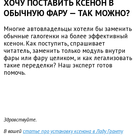
ХОЧУ ПОСТАВИТЬ КСЕНОН В
ОБЫЧНУЮ ФАРУ — ТАК МОЖНО?
Многие автовладельцы хотели бы заменить
обычные галогенки на более эффективный
ксенон. Как поступить, спрашивает
читатель, заменить только модуль внутри
фары или фару целиком, и как легализовать
такие переделки? Наш эксперт готов
помочь.
Здравствуйте.
В вашей
статье про установку ксенона в Ладу Гранту