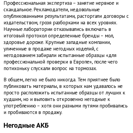
Профессиональная экспертиза – занятие нервное и
скандальное. Рекламодатели, недовольные
опубликованными результатами, расторгали договоры с
издательством, грозя разборками на всех уровнях.
Научные лаборатории отказывались включать в
итоговый протокол определенные бренды – мол,
здоровье дороже. Крупные западные компании,
уличенные в продаже негодных изделий, с
негодованием забирали испытанные образцы «для
профессиональной проверки в Европе», после чего
потихоньку спускали вопрос на тормозах.
В общем, легко не было никогда. Тем приятнее было
публиковать материалы, в которых нам удавалось не
просто расположить испытанные образцы от лучших к
худшим, но и выловить откровенно негодные к
употреблению – хотя они разными путями пробивались
и пробиваются в продажу.
Негодные АКБ