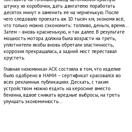
штучку из коробочки, дать двигателю поработать
десяток минут и заменить ее на черненькую. После
чего следовало проехать аж 10 тысяч км, экономя всё,
что только можно сэкономить: топливо, деньги, время…
Затем – вновь красненькую, и так далее. В результате
мощность мотора должна была возрасти на треть,
уплотнители якобы вновь обретали эластичность,
коррозия прекращалась, а задний мост переставал
хрустеть.
Главная «изюминка» АСК состояла в том, что изделие
было одобрено в НАМИ – сертификат красовался во
всех рекламных публикациях. Дескать, с таким
устройством можно ездить на керосине вместо
бензина, вдвое снижать вредные выбросы, на треть
улучшать экономичность…