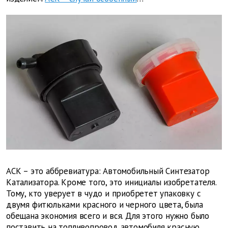
АСК – это аббревиатура: Автомобильный Синтезатор
Катализатора. Кроме того, это инициалы изобретателя.
Тому, кто уверует в чудо и приобретет упаковку с
двумя фитюльками красного и черного цвета, была
обещана экономия всего и вся. Для этого нужно было
поставить на топливопровод автомобиля красную