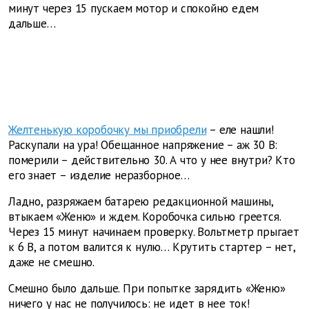
минут через 15 пускаем мотор и спокойно едем
дальше…
Желтенькую коробочку мы приобрели
– еле нашли!
Раскупали на ура! Обещанное напряжение – аж 30 В:
померили – действительно 30. А что у нее внутри? Кто
его знает – изделие неразборное…
Ладно, разряжаем батарею редакционной машины,
втыкаем «Женю» и ждем. Коробочка сильно греется.
Через 15 минут начинаем проверку. Вольтметр прыгает
к 6 В, а потом валится к нулю… Крутить стартер – нет,
даже не смешно.
Смешно было дальше. При попытке зарядить «Женю»
ничего у нас не получилось: не идет в нее ток!