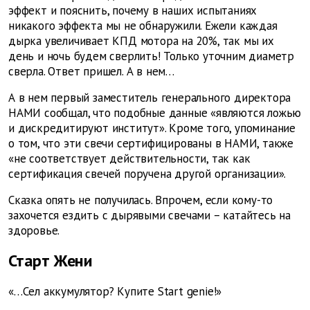
эффект и пояснить, почему в наших испытаниях
никакого эффекта мы не обнаружили. Ежели каждая
дырка увеличивает КПД мотора на 20%, так мы их
день и ночь будем сверлить! Только уточним диаметр
сверла. Ответ пришел. А в нем…
А в нем первый заместитель генерального директора
НАМИ сообщал, что подобные данные «являются ложью
и дискредитируют институт». Кроме того, упоминание
о том, что эти свечи сертифицированы в НАМИ, также
«не соответствует действительности, так как
сертификация свечей поручена другой организации».
Сказка опять не получилась. Впрочем, если кому-то
захочется ездить с дырявыми свечами – катайтесь на
здоровье.
Старт Жени
«…Cел аккумулятор? Купите Start genie!»