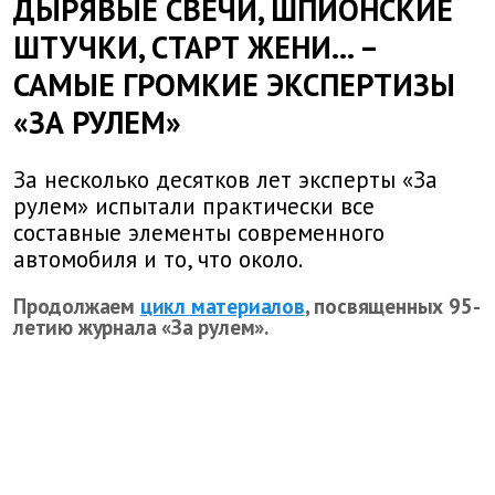
ДЫРЯВЫЕ СВЕЧИ, ШПИОНСКИЕ
ШТУЧКИ, СТАРТ ЖЕНИ... –
САМЫЕ ГРОМКИЕ ЭКСПЕРТИЗЫ
«ЗА РУЛЕМ»
За несколько десятков лет эксперты «За
рулем» испытали практически все
составные элементы современного
автомобиля и то, что около.
Продолжаем
цикл материалов
, посвященных 95-
летию журнала «За рулем».