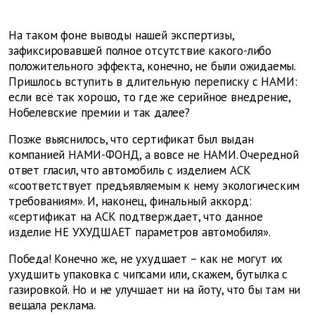
На таком фоне выводы нашей экспертизы,
зафиксировавшей полное отсутствие какого-либо
положительного эффекта, конечно, не были ожидаемы.
Пришлось вступить в длительную переписку с НАМИ:
если всё так хорошо, то где же серийное внедрение,
Нобелевские премии и так далее?
Позже выяснилось, что сертификат был выдан
компанией НАМИ-ФОНД, а вовсе не НАМИ. Очередной
ответ гласил, что автомобиль с изделием АСК
«соответствует предъявляемым к нему экологическим
требованиям». И, наконец, финальный аккорд:
«сертификат на АСК подтверждает, что данное
изделие НЕ УХУДШАЕТ параметров автомобиля».
Победа! Конечно же, не ухудшает – как не могут их
ухудшить упаковка с чипсами или, скажем, бутылка с
газировкой. Но и не улучшает ни на йоту, что бы там ни
вещала реклама.