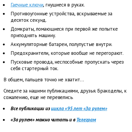
Гаечные ключи
, гнущиеся в руках.
Противоугонные устройства, вскрываемые за
десяток секунд.
Домкраты, ломающиеся при первой же попытке
приподнять машину.
Аккумуляторные батареи, полупустые внутри.
Предохранители, которые вообще не перегорают.
Пусковые провода, неспособные пропускать через
себя стартерный ток.
В общем, пальцев точно не хватит…
Следите за нашими публикациями, друзья. Бракоделы, к
сожалению, еще не перевелись.
Все публикации из
цикла «95 лет «За рулем»
«За рулем» можно читать и в
Телеграм