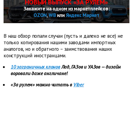
НОВЫЙ ВЫПУСК «ЗА РУЛЕМ»
Закажите на одном из маркетплейсов:
OZON
,
WB
или
Яндекс Маркет
В наш обзор попали случаи (пусть и далеко не все) не
только копирования нашими заводами импортных
аналогов, но и обратного – заимствования наших
конструкций иностранцами.
10 заграничных клонов
Лад, ГАЗов и УАЗов — дизайн
воровали даже англичане!
«За рулем» можно читать в
Viber