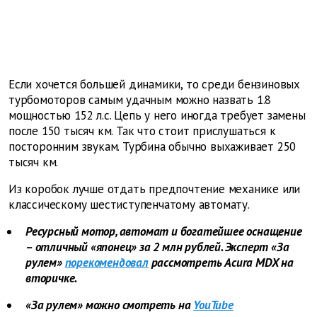
Если хочется большей динамики, то среди бензиновых
турбомоторов самым удачным можно назвать 1.8
мощностью 152 л.с. Цепь у него иногда требует замены
после 150 тысяч км. Так что стоит прислушаться к
посторонним звукам. Турбина обычно выхаживает 250
тысяч км.
Из коробок лучше отдать предпочтение механике или
классическому шестиступенчатому автомату.
Ресурсный мотор, автомат и богатейшее оснащение
– отличный «японец» за 2 млн рублей. Эксперт «За
рулем»
порекомендовал
рассмотреть Acura MDX на
вторичке.
«За рулем» можно смотреть на
YouTube