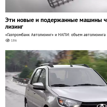
Эти новые и подержанные машины ча
лизинг
«Газпромбанк Автолизинг» и НАПИ: объем автолизинга 
186