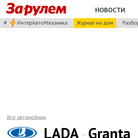
НОВОСТИ
#
ИнтерАвтоМеханика
Журнал на дом
Разбо
Все автомобили
LADA
Granta
>