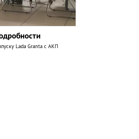
подробности
пуску Lada Granta с АКП