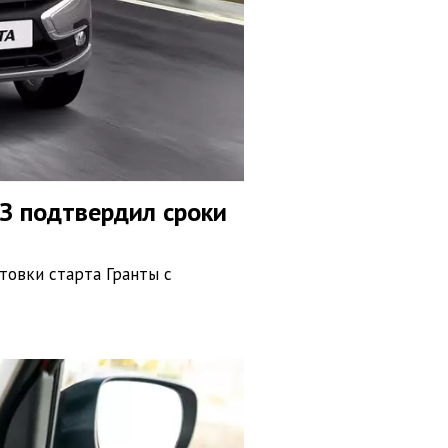
З подтвердил сроки
товки старта Гранты с