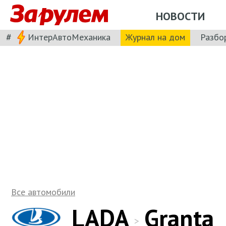
НОВОСТИ
#
ИнтерАвтоМеханика
Журнал на дом
Разбо
Все автомобили
LADA
Granta
>