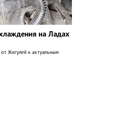
охлаждения на Ладах
 от Жигулей к актуальным