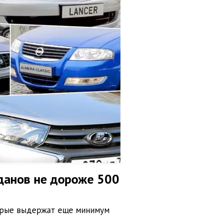
данов не дороже 500
торые выдержат еще минимум