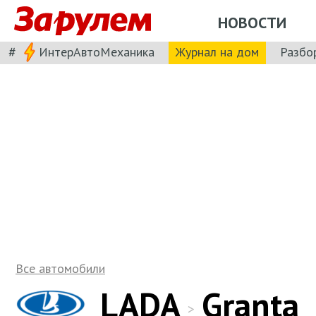
НОВОСТИ
#
ИнтерАвтоМеханика
Журнал на дом
Разбо
Все автомобили
LADA
Granta
>