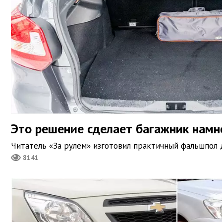
Это решение сделает багажник намн
Читатель «За рулем» изготовил практичный фальшпол 
8141