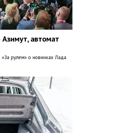
 Азимут, автомат
 «За рулем» о новинках Лада