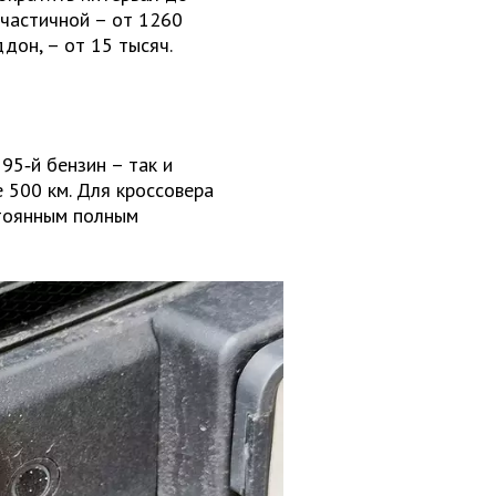
 частичной – от 1260
дон, – от 15 тысяч.
95‑й бензин – так и
е 500 км. Для кроссовера
стоянным полным