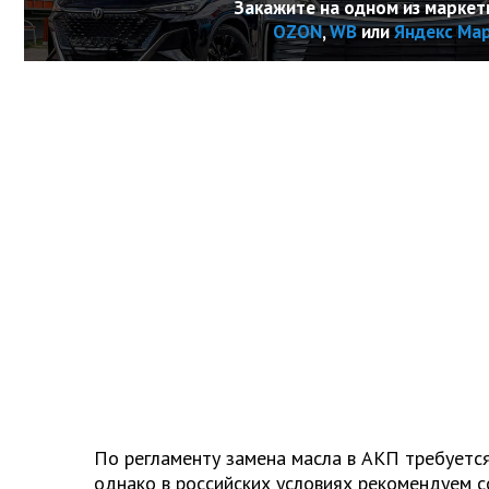
Закажите на одном из маркет
OZON
,
WB
или
Яндекс Ма
По регламенту замена масла в АКП требуется
однако в российских условиях рекомендуем с