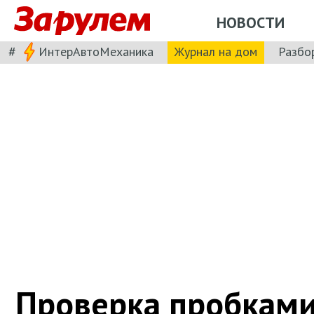
НОВОСТИ
#
ИнтерАвтоМеханика
Журнал на дом
Разбо
Проверка пробками