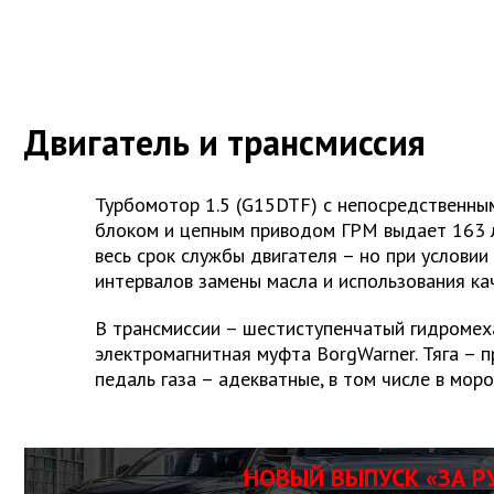
Двигатель и трансмиссия
Турбомотор 1.5 (G15DTF) с непосредственны
блоком и цепным приводом ГРМ выдает 163 л.
весь срок службы двигателя – но при услови
интервалов замены масла и использования ка
В трансмиссии – шестиступенчатый гидромеха
электромагнитная муфта BorgWarner. Тяга – п
педаль газа – адекватные, в том числе в моро
НОВЫЙ ВЫПУСК «ЗА Р