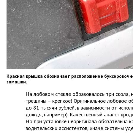
Красная крышка обозначает расположение буксировоч
замашки.
На лобовом стекле образовалось три скола, 
трещины – крепкое! Оригинальное лобовое о
до 81 тысячи рублей, в зависимости от испол
дождя, например). Качественный аналог врод
Но при установке неоригинала обязательна 
водительских ассистентов, иначе системы уд