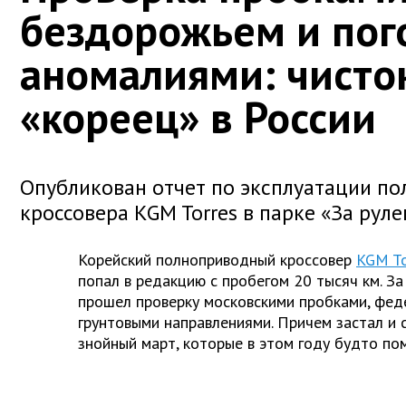
бездорожьем и по
аномалиями: чист
«кореец» в России
Опубликован отчет по эксплуатации п
кроссовера KGM Torres в парке «За рул
Корейский полноприводный кроссовер
KGM To
попал в редакцию с пробегом 20 тысяч км. З
прошел проверку московскими пробками, фед
грунтовыми направлениями. Причем застал и 
знойный март, которые в этом году будто по