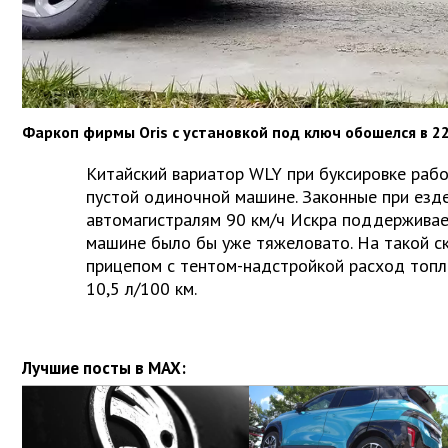
Фаркоп фирмы Oris с установкой под ключ обошелся в 22
Китайский вариатор WLY при буксировке работ
пустой одиночной машине. Законные при езде
автомагистралям 90 км/ч Искра поддерживае
машине было бы уже тяжеловато. На такой ск
прицепом с тентом-надстройкой расход топл
10,5 л/100 км.
Лучшие посты в MAX: