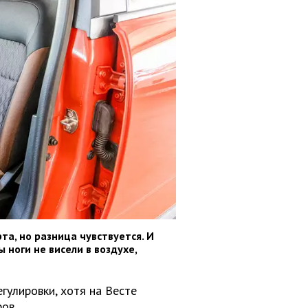
та, но разница чувствуется. И
 ноги не висели в воздухе,
гулировки, хотя на Весте
ов.