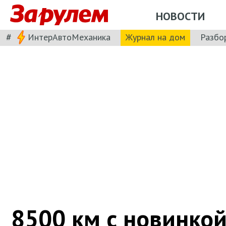
НОВОСТИ
#
ИнтерАвтоМеханика
Журнал на дом
Разбо
8500 км с новинко