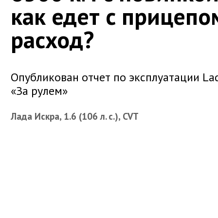
как едет с прицепо
расход?
Опубликован отчет по эксплуатации Lad
«За рулем»
Лада Искра, 1.6 (106 л. с.), CVT