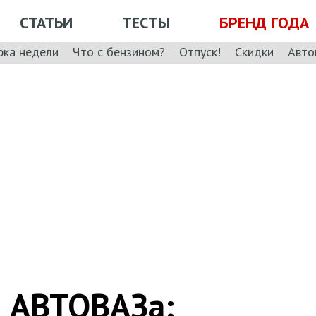
СТАТЬИ
ТЕСТЫ
БРЕНД ГОДА
рка недели
Что с бензином?
Отпуск!
Скидки
Авто
й АВТОВАЗа: