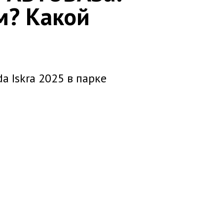
м? Какой
a Iskra 2025 в парке