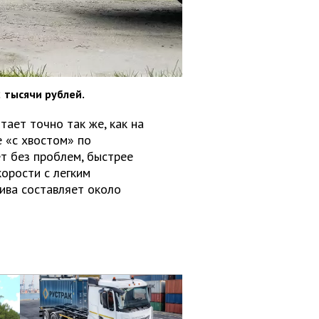
 тысячи руб­лей.
ает точно так же, как на
 «с хвостом» по
т без проблем, быстрее
орости с легким
ива составляет около