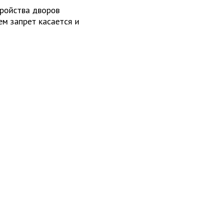
тройства дворов
м запрет касается и