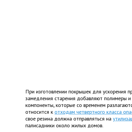
При изготовлении покрышек для ускорения пр
замедления старения добавляют полимеры и 
компоненты, которые со временем разлагаютс
относится к
отходам четвертного класса опа
свое резина должна отправляться на
утилиза
палисадники около жилых домов.