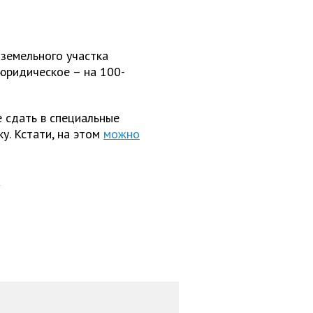
земельного участка
 юридическое – на 100-
 сдать в специальные
у. Кстати, на этом
можно