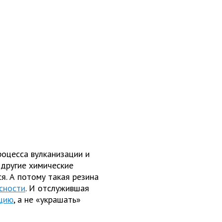
оцесса вулканизации и
другие химические
я. А потому такая резина
сности
. И отслужившая
цию
, а не «украшать»