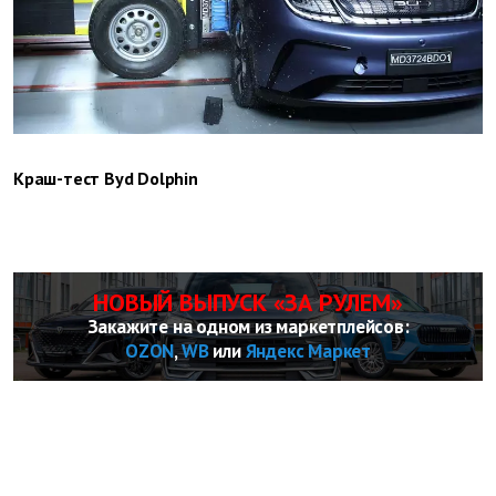
Краш-тест Byd Dolphin
НОВЫЙ ВЫПУСК «ЗА РУЛЕМ»
Закажите на одном из маркетплейсов:
OZON
,
WB
или
Яндекс Маркет