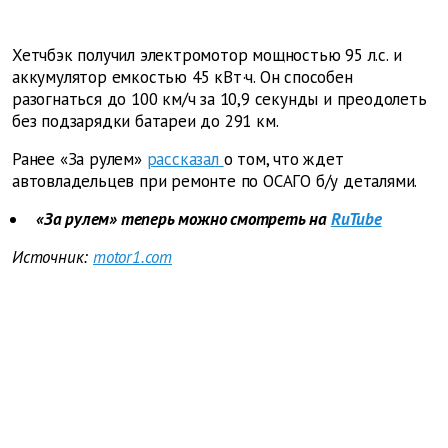
Хетчбэк получил электромотор мощностью 95 л.с. и
аккумулятор емкостью 45 кВт·ч. Он способен
разогнаться до 100 км/ч за 10,9 секунды и преодолеть
без подзарядки батареи до 291 км.
Ранее «За рулем»
рассказал
о том, что ждет
автовладельцев при ремонте по ОСАГО б/у деталями.
«За рулем» теперь можно смотреть на
RuTube
Источник:
motor1.com