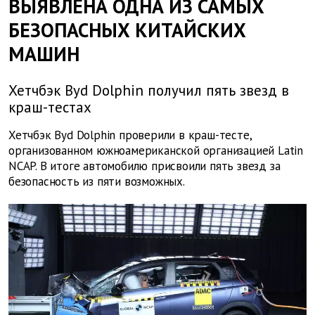
ВЫЯВЛЕНА ОДНА ИЗ САМЫХ
БЕЗОПАСНЫХ КИТАЙСКИХ
МАШИН
Хетчбэк Byd Dolphin получил пять звезд в
краш-тестах
Хетчбэк Byd Dolphin проверили в краш-тесте,
организованном южноамериканской организацией Latin
NCAP. В итоге автомобилю присвоили пять звезд за
безопасность из пяти возможных.