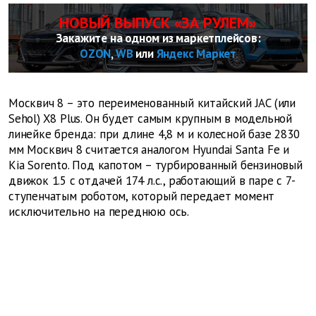
НОВЫЙ ВЫПУСК «ЗА РУЛЕМ»
Закажите на одном из маркетплейсов:
OZON
,
WB
или
Яндекс Маркет
Москвич 8 – это переименованный китайский JAC (или
Sehol) X8 Plus. Он будет самым крупным в модельной
линейке бренда: при длине 4,8 м и колесной базе 2830
мм Москвич 8 считается аналогом Hyundai Santa Fe и
Kia Sorento. Под капотом – турбированный бензиновый
движок 1.5 с отдачей 174 л.с., работающий в паре с 7-
ступенчатым роботом, который передает момент
исключительно на переднюю ось.