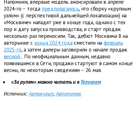
Напомним, впервые модель анонсировали в апреле
2024-го – тогда
предполагалось
, что сборку «крупным
узлом» (с перспективой дальнейшей локализации) на
«Москвиче» наладят уже в конце года, однако с тех
пор и дату запуска производства, и старт продаж
несколько раз переносили. Так, дебют Москвича 8 на
авторынке с
конца 2024 года
сместили на
февраль
2025-го
, а затем дилеры заговорили о начале продаж
весной
... По неофициальным данным, недавно
появившимся в Сети, продажи стартуют в самом конце
весны, по некоторым сведениям – 26 мая.
«За рулем» можно читать и в
Телеграм
Источник:
Автокульт
,
Автопоток