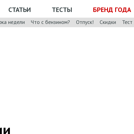
СТАТЬИ
ТЕСТЫ
БРЕНД ГОДА
рка недели
Что с бензином?
Отпуск!
Скидки
Тест
ии