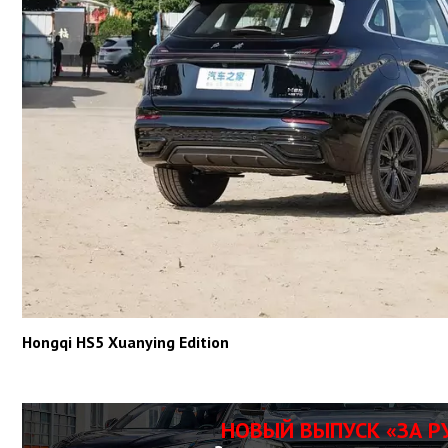
Hongqi HS5 Xuanying Edition
НОВЫЙ ВЫПУСК «ЗА Р