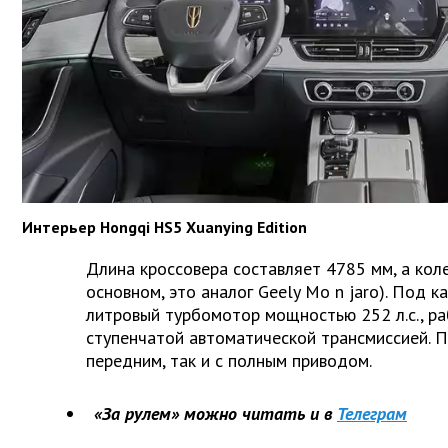
Интерьер Hongqi HS5 Xuanying Edition
Длина кроссовера составляет 4785 мм, а коле
основном, это аналог Geely Mo
n
jaro). Под к
литровый турбомотор мощностью 252 л.с., ра
ступенчатой автоматической трансмиссией. П
передним, так и с полным приводом.
«За рулем» можно читать и в
Телеграм