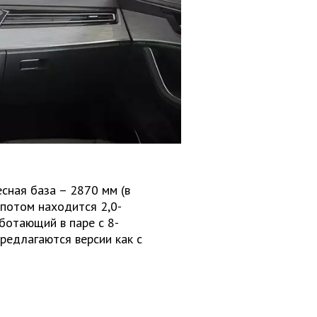
сная база – 2870 мм (в
апотом находится 2,0-
ботающий в паре с 8-
редлагаются версии как с