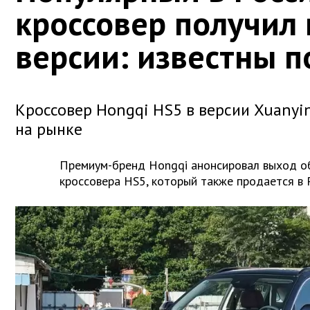
кроссовер получил
версии: известны 
Кроссовер Hongqi HS5 в версии Xuanyin
на рынке
Премиум-бренд Hongqi анонсировал выход о
кроссовера HS5, который также продается в 