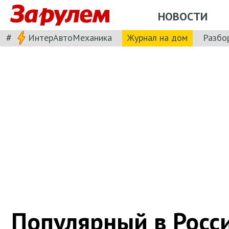
НОВОСТИ
#
ИнтерАвтоМеханика
Журнал на дом
Разбо
Популярный в Росс