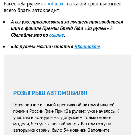
Ранее «За рулем»
сообщал
, на какой срок выгоднее
всего брать автокредит.
А вы уже проголосовали за лучшего производителя
шин в финале Премии Бренд Года
«За рулем»
?
Сделайте это по
ссылке
.
«За рулем» можно читать в
ВКонтакте
РОЗЫГРЫШ АВТОМОБИЛЯ!
Голосование в самой престижной автомобильной
премии России Гран-При «За рулем» уже началось. К
участию в конкурсе мы допускаем только новые
модели, без учета рестайлингов. В этом году на
авторынке страны было 54 новинки. Заполните