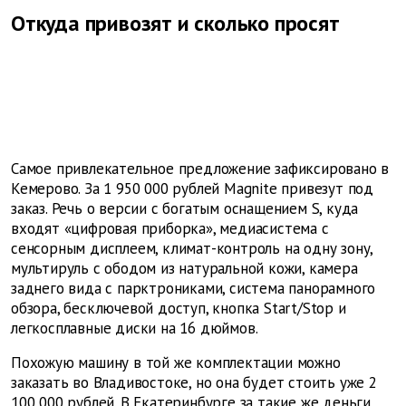
Откуда привозят и сколько просят
Самое привлекательное предложение зафиксировано в
Кемерово. За 1 950 000 рублей Magnite привезут под
заказ. Речь о версии с богатым оснащением S, куда
входят «цифровая приборка», медиасистема с
сенсорным дисплеем, климат-контроль на одну зону,
мультируль с ободом из натуральной кожи, камера
заднего вида с парктрониками, система панорамного
обзора, бесключевой доступ, кнопка Start/Stop и
легкосплавные диски на 16 дюймов.
Похожую машину в той же комплектации можно
заказать во Владивостоке, но она будет стоить уже 2
100 000 рублей. В Екатеринбурге за такие же деньги