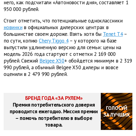
него, как подсчитали «Автоновости дня», составляет 1
950 000 рублей.
Стоит отметить, что потенциальные одноклассники
новинки
в официальных дилерских центрах в
большинстве своем дороже. Взять хотя бы
Tenet T4
–
по сути, копию
Chery Tiggo 4
– у которого на базе
выпустили удлиненную версию для семьи: цены на
модель 2026 года стартуют с отметки 2 169 000
рублей. Свежий
Belgee X50
+ обойдется минимум в 2 319
990 рублей, а обычный Belgee X50 дилеры и вовсе
оценили в 2 479 990 рублей.
БРЕНД ГОДА «ЗА РУЛЕМ»
Премия потребительского доверия
ГОЛОСУЙ
проводится ежегодно. Миссия премии
ЗА ЛУЧШИХ
– помочь потребителю в выборе
товара.