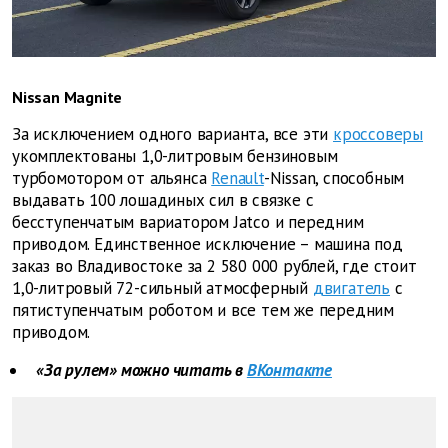
Nissan Magnite
За исключением одного варианта, все эти
кроссоверы
укомплектованы 1,0-литровым бензиновым
турбомотором от альянса
Renault
-Nissan, способным
выдавать 100 лошадиных сил в связке с
бесступенчатым вариатором Jatco и передним
приводом. Единственное исключение – машина под
заказ во Владивостоке за 2 580 000 рублей, где стоит
1,0-литровый 72-сильный атмосферный
двигатель
с
пятиступенчатым роботом и все тем же передним
приводом.
«За рулем» можно читать в
ВКонтакте