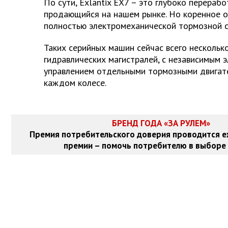
По сути, Exlantix EX7 – это глубоко перерабо
продающийся на нашем рынке. Но коренное о
полностью электромеханической тормозной 
Таких серийных машин сейчас всего нескольк
гидравлических магистралей, с независимым 
управлением отдельными тормозными двигат
каждом колесе.
БРЕНД ГОДА «ЗА РУЛЕМ»
Премия потребительского доверия проводится е
премии – помочь потребителю в выборе 