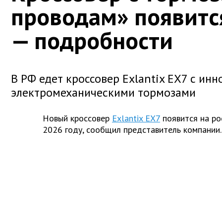
проводам» появится
— подробности
В РФ едет кроссовер Exlantix EX7 с и
электромеханическими тормозами
Новый кроссовер
Exlantix EX7
появится на ро
2026 году, сообщил представитель компании.