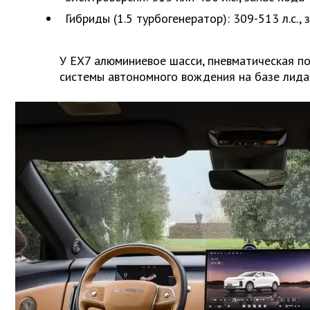
Гибриды (1.5 турбогенератор): 309-513 л.с., 
У EX7 алюминиевое шасси, пневматическая п
системы автономного вождения на базе лида