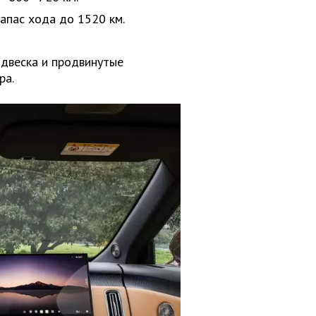
запас хода до 1520 км.
одвеска и продвинутые
ра.