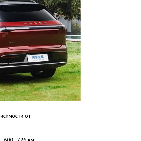
висимости от
 – 600–726 км.