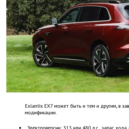
Exlantix EX7 может быть и тем и другим, в за
модификации.
Электроверсии: 313 или 480 л.с., запас хода