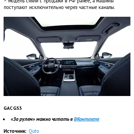
– модель сняли с продажи в РФ ранее, а машины
поступают исключительно через частные каналы.
GAC GS3
«За рулем» можно читать в
ВКонтакте
Источник:
Quto