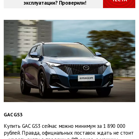
эксплуатации? Проверили!
GAC GS3
Купить GAC GS3 сейчас можно минимум за 1 890 000
рублей. Правда, официальных поставок ждать не стоит