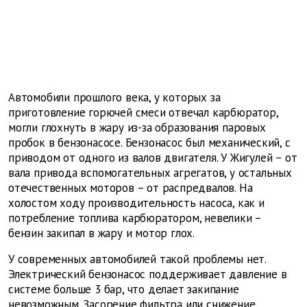
Автомобили прошлого века, у которых за
приготовление горючей смеси отвечал карбюратор,
могли глохнуть в жару из-за образования паровых
пробок в бензонасосе. Бензонасос был механический, с
приводом от одного из валов двигателя. У Жигулей – от
вала привода вспомогательных агрегатов, у остальных
отечественных моторов – от распредвалов. На
холостом ходу производительность насоса, как и
потребление топлива карбюратором, невелики –
бензин закипал в жару и мотор глох.
У современных автомобилей такой проблемы нет.
Электрический бензонасос поддерживает давление в
системе больше 3 бар, что делает закипание
невозможным. Засорение фильтра или снижение