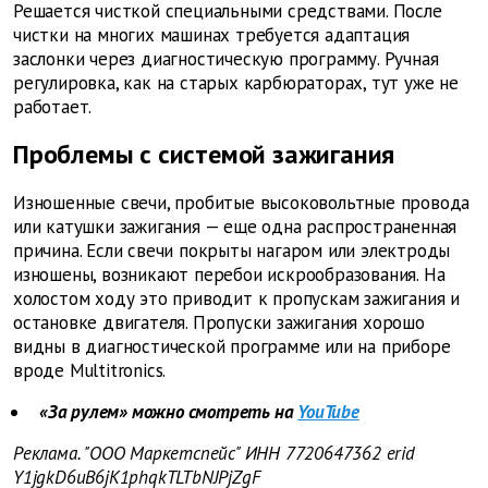
Решается чисткой специальными средствами. После
чистки на многих машинах требуется адаптация
заслонки через диагностическую программу. Ручная
регулировка, как на старых карбюраторах, тут уже не
работает.
Проблемы с системой зажигания
Изношенные свечи, пробитые высоковольтные провода
или катушки зажигания — еще одна распространенная
причина. Если свечи покрыты нагаром или электроды
изношены, возникают перебои искрообразования. На
холостом ходу это приводит к пропускам зажигания и
остановке двигателя. Пропуски зажигания хорошо
видны в диагностической программе или на приборе
вроде Multitronics.
«За рулем» можно смотреть на
YouTube
Реклама. "ООО Маркетспейс" ИНН 7720647362 erid
Y1jgkD6uB6jK1phqkTLTbNJPjZgF