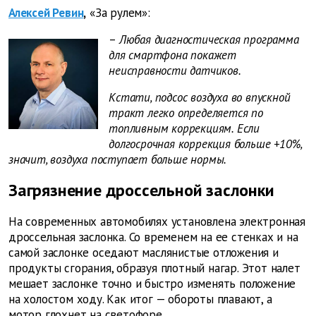
Алексей Ревин
,
«За рулем»:
–
Любая диагностическая программа
для смартфона покажет
неисправности датчиков.
Кстати, подсос воздуха во впускной
тракт легко определяется по
топливным коррекциям. Если
долгосрочная коррекция больше +10%,
значит, воздуха поступает больше нормы.
Загрязнение дроссельной заслонки
На современных автомобилях установлена электронная
дроссельная заслонка. Со временем на ее стенках и на
самой заслонке оседают маслянистые отложения и
продукты сгорания, образуя плотный нагар. Этот налет
мешает заслонке точно и быстро изменять положение
на холостом ходу. Как итог — обороты плавают, а
мотор глохнет на светофоре.