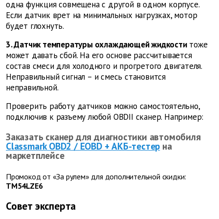
одна функция совмещена с другой в одном корпусе.
Если датчик врет на минимальных нагрузках, мотор
будет глохнуть.
3. Датчик температуры охлаждающей жидкости
тоже
может давать сбой. На его основе рассчитывается
состав смеси для холодного и прогретого двигателя.
Неправильный сигнал – и смесь становится
неправильной.
Проверить работу датчиков можно самостоятельно,
подключив к разъему любой OBDII сканер. Например:
Заказать сканер для диагностики автомобиля
Classmark OBD2 / EOBD + АКБ-тестер
на
маркетплейсе
Промокод от
«За рулем» для дополнительной скидки:
TM54LZE6
Совет эксперта