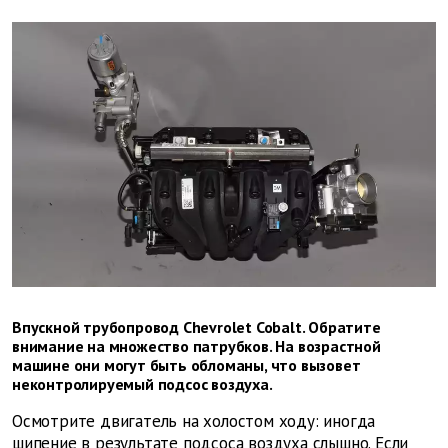
Впускной трубопровод Chevrolet Cobalt. Обратите
внимание на множество патрубков. На возрастной
машине они могут быть обломаны, что вызовет
неконтролируемый подсос воздуха.
Осмотрите двигатель на холостом ходу: иногда
шипение в результате подсоса воздуха слышно. Если