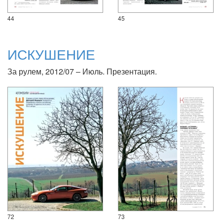
44
45
ИСКУШЕНИЕ
За рулем, 2012/07 – Июль. Презентация.
72
73