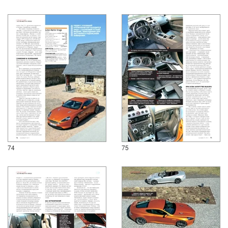
74
75