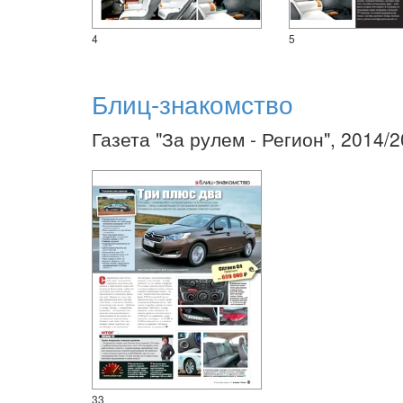
4
5
Блиц-знакомство
Газета "За рулем - Регион", 2014/
33