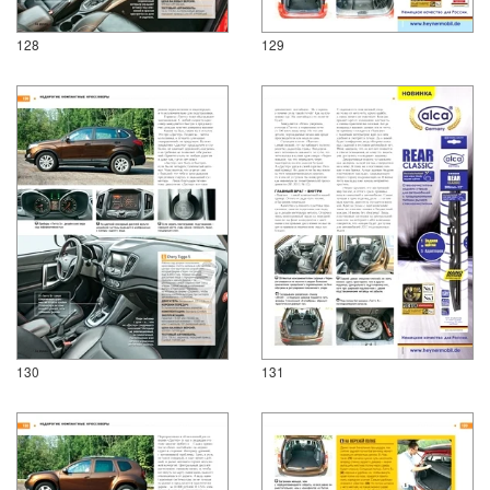
128
129
130
131