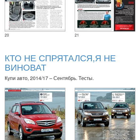
20
21
КТО НЕ СПРЯТАЛСЯ,Я НЕ
ВИНОВАТ
Купи авто, 2014/17 – Сентябрь. Тесты.