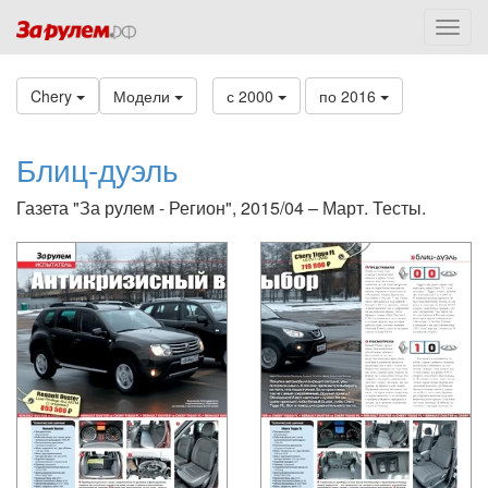
Chery
Модели
с 2000
по 2016
Блиц-дуэль
Газета "За рулем - Регион", 2015/04 – Март. Тесты.