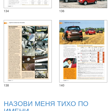
134
136
138
140
НАЗОВИ МЕНЯ ТИХО ПО
ИМЕНИ