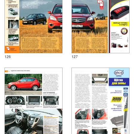
126
127