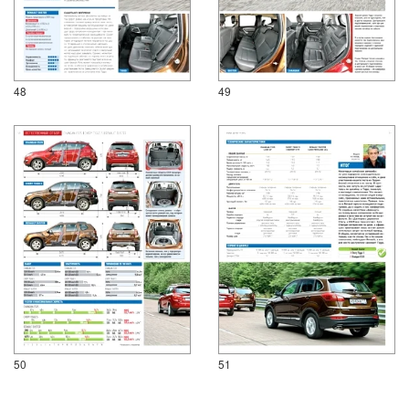
48
49
50
51