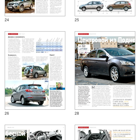
24
25
26
28