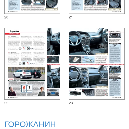
20
21
22
23
ГОРОЖАНИН