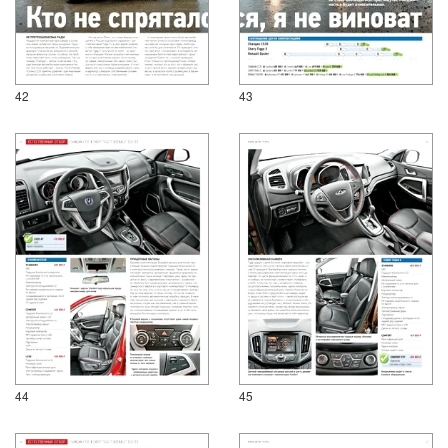
42
43
44
45