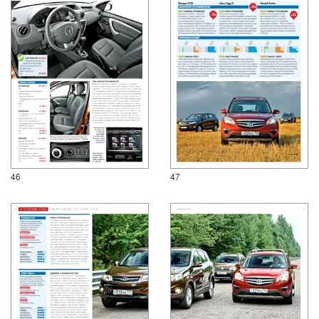
46
47