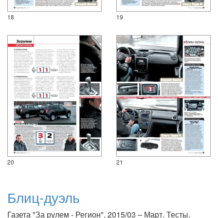
18
19
20
21
Блиц-дуэль
Газета "За рулем - Регион", 2015/03 – Март. Тесты.