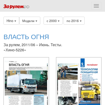
Hino
Модели
с 2000
по 2016
ВЛАСТЬ ОГНЯ
За рулем, 2011/06 – Июнь. Тесты.
«Хино-5226»