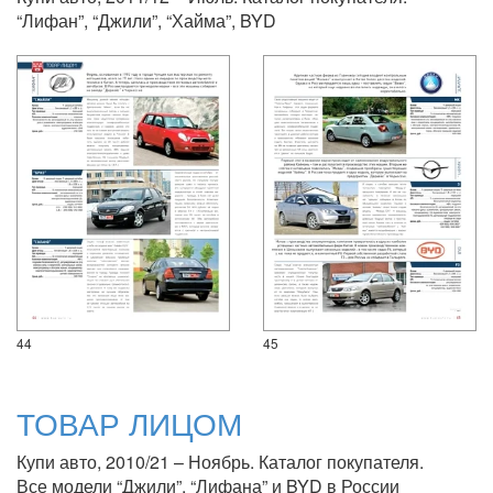
“Лифан”, “Джили”, “Хайма”, BYD
44
45
ТОВАР ЛИЦОМ
Купи авто, 2010/21 – Ноябрь. Каталог покупателя.
Все модели “Джили”, “Лифана” и BYD в России