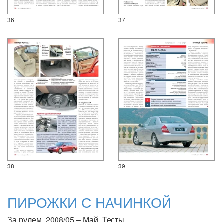
36
37
38
39
ПИРОЖКИ С НАЧИНКОЙ
За рулем, 2008/05 – Май. Тесты.