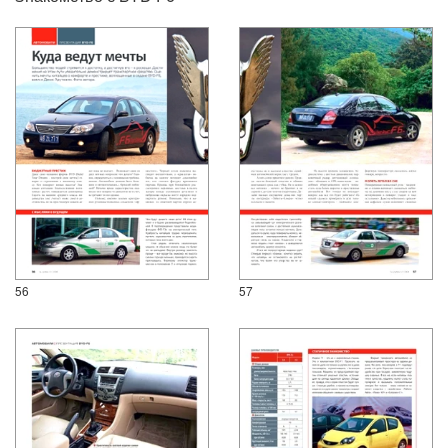
56
57