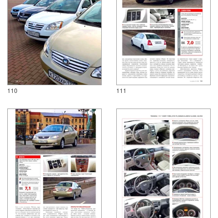
110
111