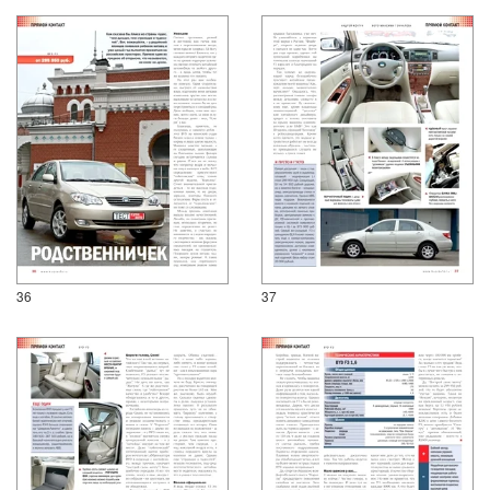
36
37