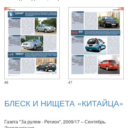
46
47
БЛЕСК И НИЩЕТА «КИТАЙЦА»
Газета "За рулем - Регион", 2009/17 – Сентябрь.
Эксплуатация.