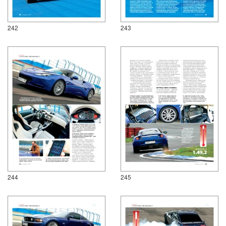
242
243
244
245