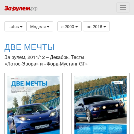
Lotus
Модели
с 2000
по 2016
ДВЕ МЕЧТЫ
За рулем, 2011/12 – Декабрь. Тесты.
«Лотос-Эвора» и «Форд-Мустанг GT»