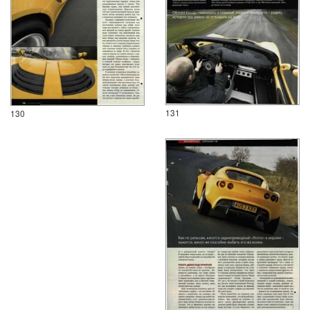
131
130