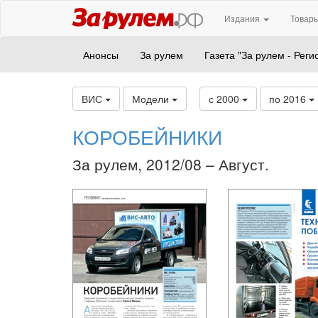
Издания
Товары
Анонсы
За рулем
Газета "За рулем - Реги
ВИС
Модели
с 2000
по 2016
КОРОБЕЙНИКИ
За рулем, 2012/08 – Август.