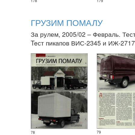
178
179
ГРУЗИМ ПОМАЛУ
За рулем, 2005/02 – Февраль. Тес
Teст пикапов ВИС-2345 и ИЖ-2717
79
78