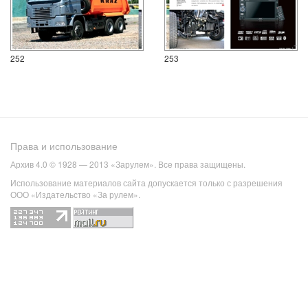
252
253
Права и использование
Архив 4.0 © 1928 — 2013 «Зарулем». Все права защищены.
Использование материалов сайта допускается только с разрешения
ООО «Издательство «За рулем».