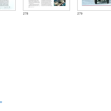
278
279
"