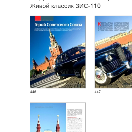
Живой классик ЗИС-110
446
447