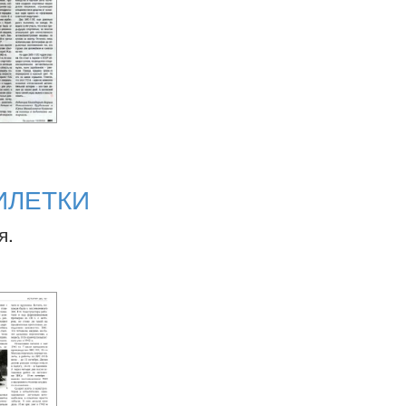
ИЛЕТКИ
я.