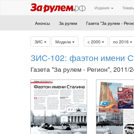
Издания
Товары
Анонсы
За рулем
Газета "За рулем - Реги
ЗИС
Модели
с 2000
по 2016
ЗИС-102: фаэтон имени С
Газета "За рулем - Регион", 2011/