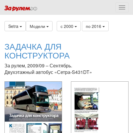
Setra
Модели
с 2000
по 2016
ЗАДАЧКА ДЛЯ
КОНСТРУКТОРА
За рулем, 2009/09 – Сентябрь.
Двухэтажный автобус «Сетра-S431DT»