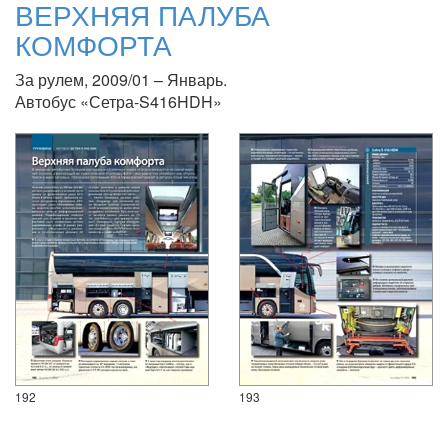
ВЕРХНЯЯ ПАЛУБА
КОМФОРТА
За рулем, 2009/01 – Январь.
Автобус «Сетра-S416HDH»
192
193