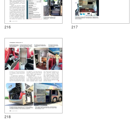
216
217
218