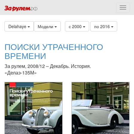
Delahaye
Модели
с 2000
по 2016
ПОИСКИ УТРАЧЕННОГО
ВРЕМЕНИ
За рулем, 2008/12 – Декабрь. История.
«Делаэ-135М»