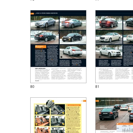
80
81