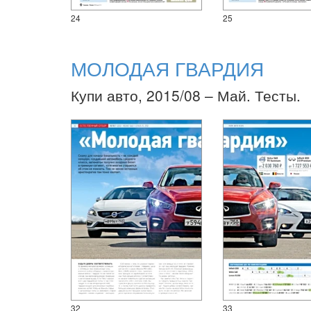
24
25
МОЛОДАЯ ГВАРДИЯ
Купи авто, 2015/08 – Май. Тесты.
32
33