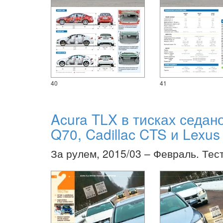
40
41
Acura TLX в тисках седанов
Q70, Cadillac CTS и Lexu
За рулем, 2015/03 – Февраль. Тес