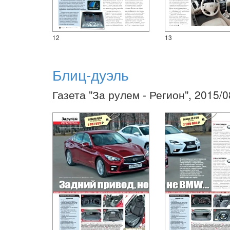
12
13
Блиц-дуэль
Газета "За рулем - Регион", 2015/