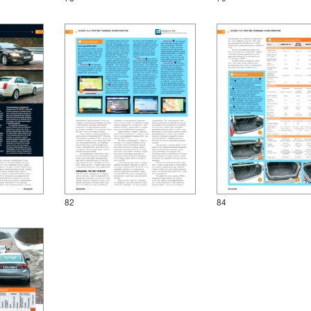
82
84