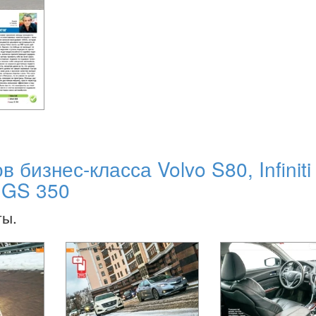
 бизнес-класса Volvo S80, Infiniti
s GS 350
ты.