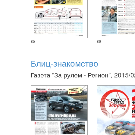
85
86
Блиц-знакомство
Газета "За рулем - Регион", 2015/