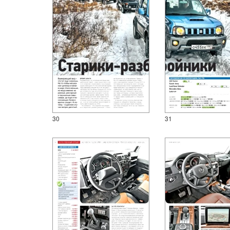
30
31