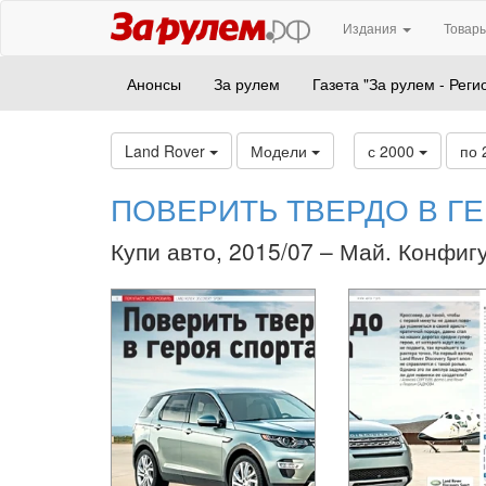
Издания
Товары
Анонсы
За рулем
Газета "За рулем - Реги
Land Rover
Модели
с 2000
по 
ПОВЕРИТЬ ТВЕРДО В Г
Купи авто, 2015/07 – Май. Конфиг