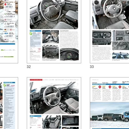
32
33