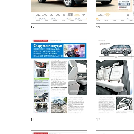
12
13
16
17