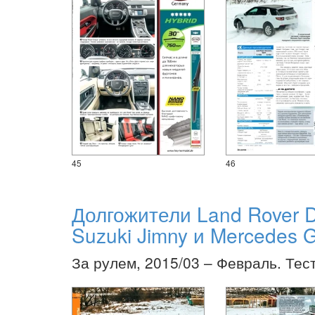
45
46
Долгожители Land Rover D
Suzuki Jimny и Mercedes
За рулем, 2015/03 – Февраль. Тес