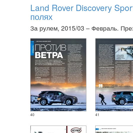
Land Rover Discovery Spor
полях
За рулем, 2015/03 – Февраль. Пре
40
41