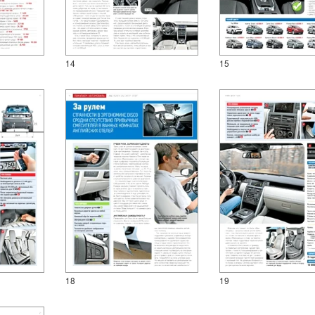
14
15
18
19