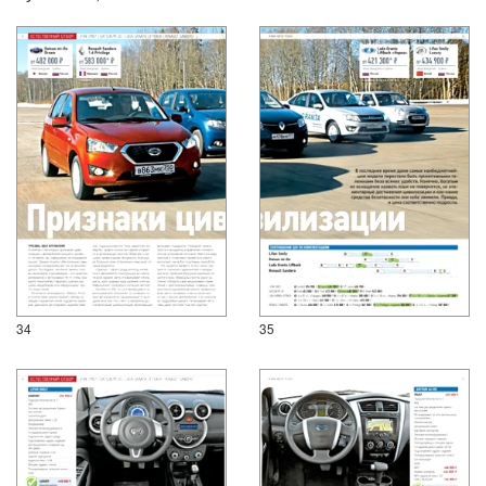
34
35