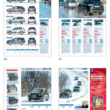
40
41