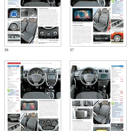
36
37