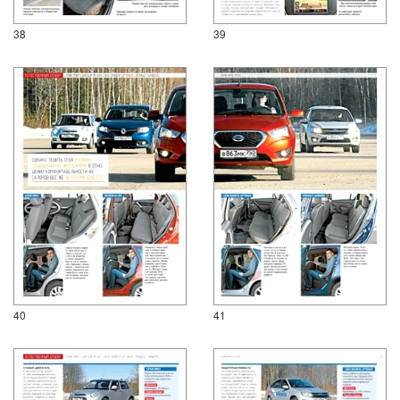
38
39
40
41