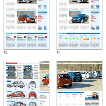
42
43