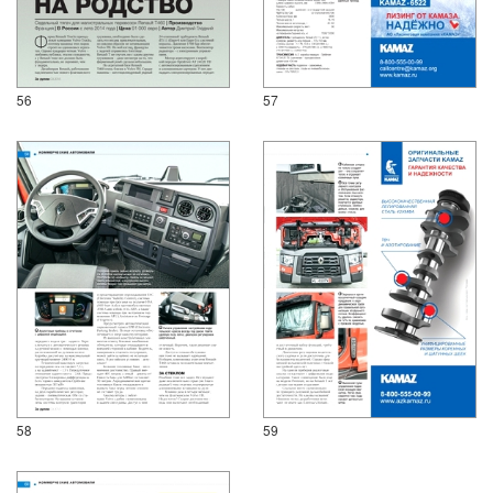
56
57
58
59