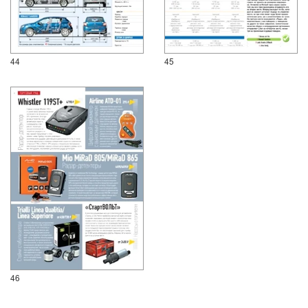
44
45
46