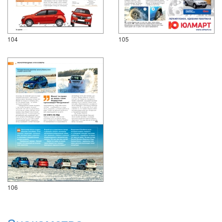
104
105
106