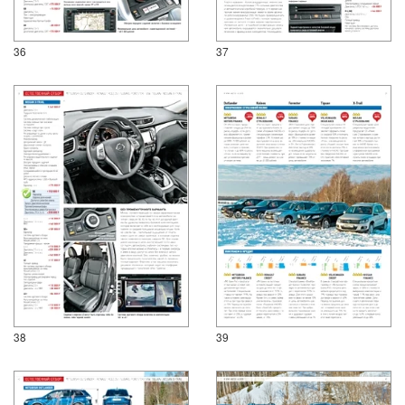
36
37
38
39