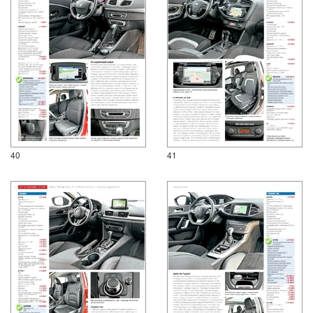
40
41