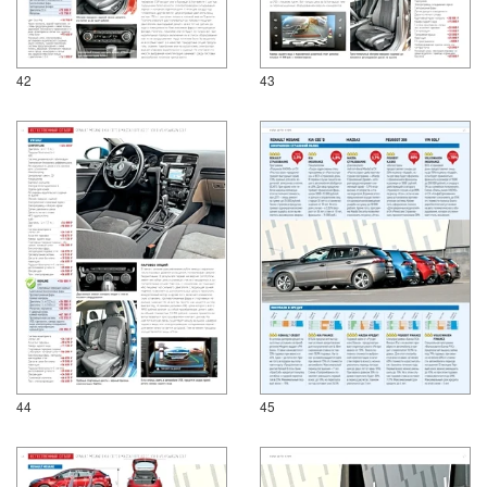
42
43
44
45