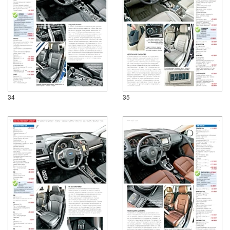
34
35