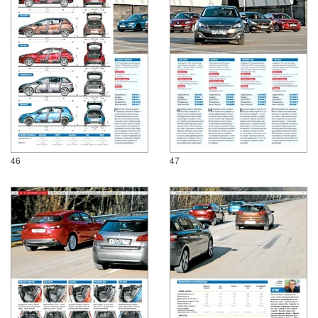
46
47