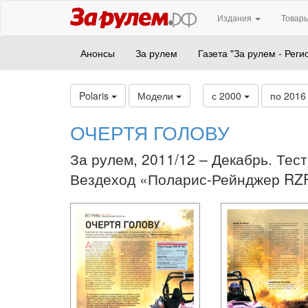
Издания
Товары
Анонсы
За рулем
Газета "За рулем - Реги
Polaris
Модели
с 2000
по 201
ОЧЕРТЯ ГОЛОВУ
За рулем, 2011/12 – Декабрь. Тест
Вездеход «Поларис-Рейнджер RZ