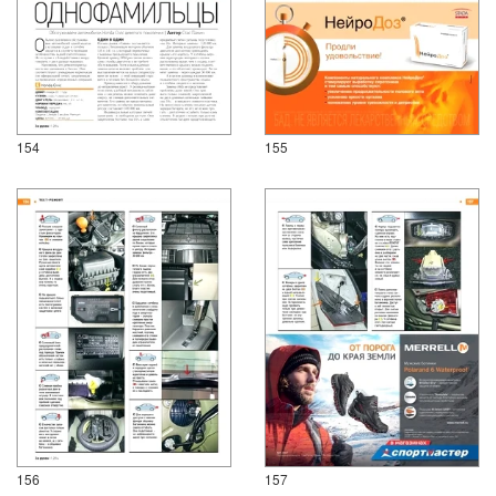
154
155
156
157