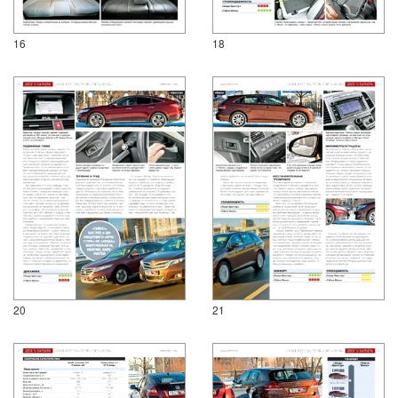
16
18
20
21