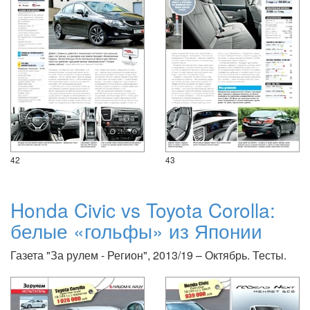
42
43
Honda Civic vs Toyota Corolla:
белые «гольфы» из Японии
Газета "За рулем - Регион", 2013/19 – Октябрь. Тесты.