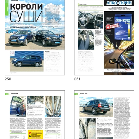
250
251