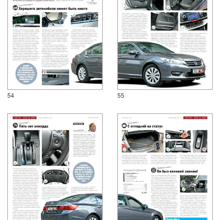
54
55