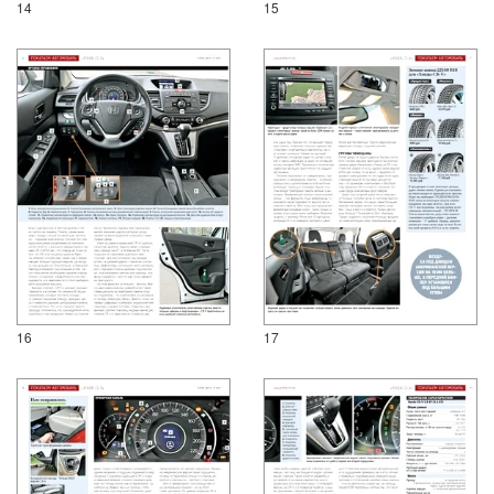
14
15
16
17