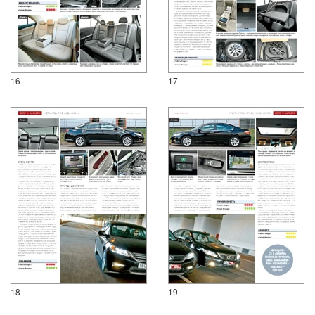
16
17
18
19