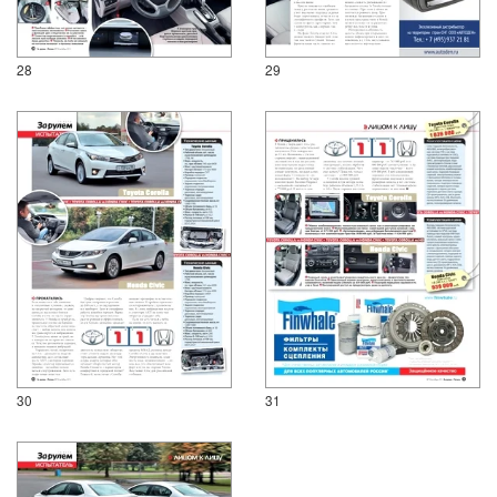
28
29
30
31