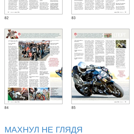
82
83
84
85
МАХНУЛ НЕ ГЛЯДЯ