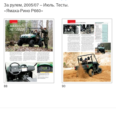
За рулем, 2005/07 – Июль. Тесты.
«Ямаха-Рино Р660»
88
90