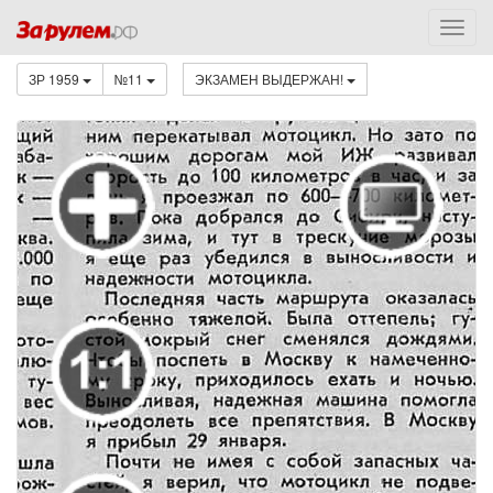
ЗР 1959
№11
ЭКЗАМЕН ВЫДЕРЖАН!