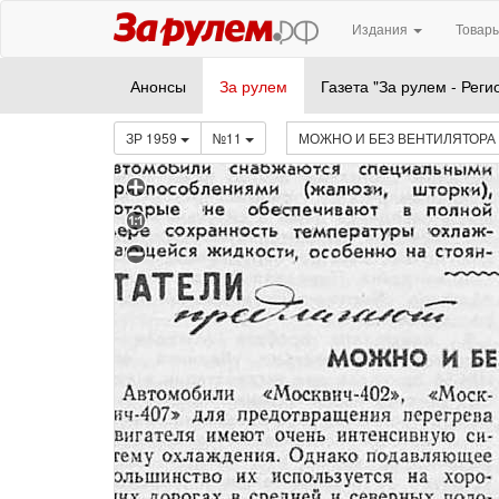
Издания
Товары
Анонсы
За рулем
Газета "За рулем - Реги
ЗР 1959
№11
МОЖНО И БЕЗ ВЕНТИЛЯТОРА