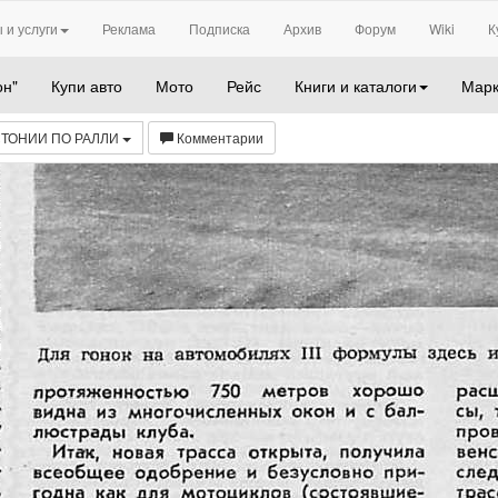
 и услуги
Реклама
Подписка
Архив
Форум
Wiki
К
он"
Купи авто
Мото
Рейс
Книги и каталоги
Марк
ТОНИИ ПО РАЛЛИ
Комментарии