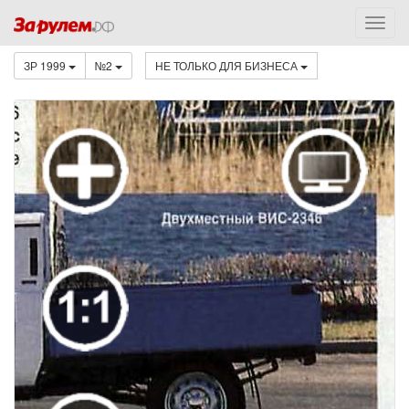
ЗР 1999
№2
НЕ ТОЛЬКО ДЛЯ БИЗНЕСА