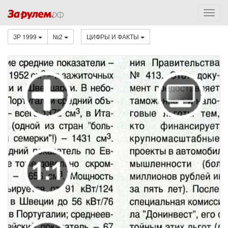
ЗР 1999
№2
ЦИФРЫ И ФАКТЫ