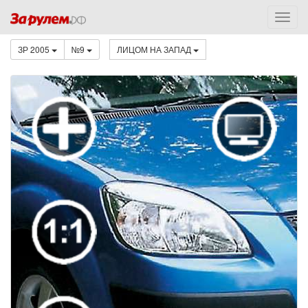
ЗР 2005
№9
ЛИЦОМ НА ЗАПАД