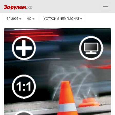
ЗР 2005
№9
УСТРОИМ ЧЕМПИОНАТ